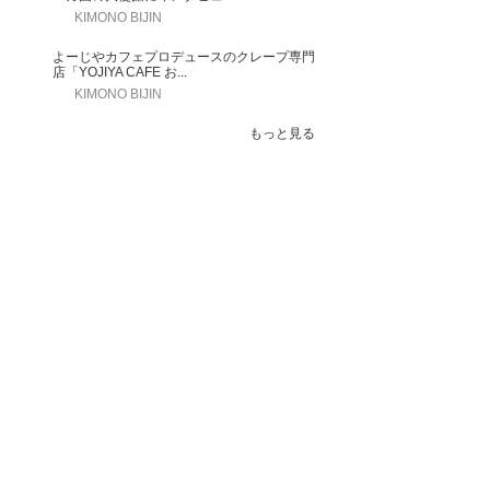
KIMONO BIJIN
よーじやカフェプロデュースのクレープ専門
店「YOJIYA CAFE お...
KIMONO BIJIN
もっと見る