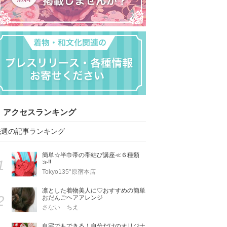
アクセスランキング
先週の記事ランキング
簡単☆半巾帯の帯結び講座≪６種類
1
≫!!
Tokyo135°原宿本店
凛とした着物美人に♡おすすめの簡単
2
おだんごヘアアレンジ
さない ちえ
自宅でもできる！自分だけのオリジナ