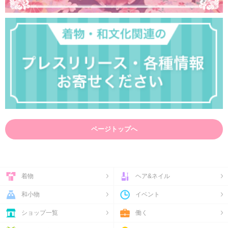
ページトップへ
着物
ヘア&ネイル
和小物
イベント
ショップ一覧
働く