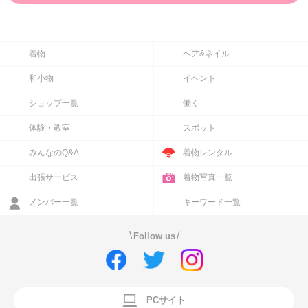
着物
ヘア&ネイル
和小物
イベント
ショップ一覧
働く
体験・教室
スポット
みんなのQ&A
着物レンタル
出張サービス
着物写真一覧
メンバー一覧
キーワード一覧
\
/
Follow us
PCサイト