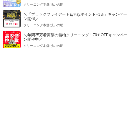
クリーニング本舗 洗いの助
＼「ブラックフライデー PayPayポイント+3％」キャンペー
ン開催／
クリーニング本舗 洗いの助
＼年間25万着実績の着物クリーニング！70％OFFキャンペー
ン開催中／
クリーニング本舗 洗いの助