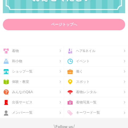
ページトップへ
着物
ヘア&ネイル
和小物
イベント
ショップ一覧
働く
体験・教室
スポット
みんなのQ&A
着物レンタル
出張サービス
着物写真一覧
メンバー一覧
キーワード一覧
\
/
Follow us