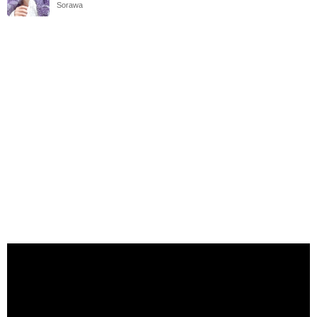
Sorawa