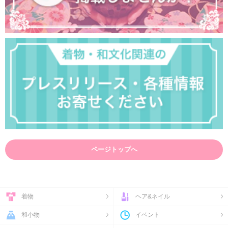
ページトップへ
着物
ヘア&ネイル
和小物
イベント