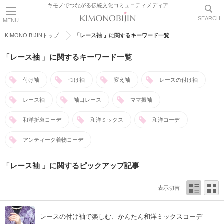
キモノでつながる伝統文化コミュニティメディア
SEARCH
MENU
KIMONO BIJINトップ
「レース袖 」に関するキーワード一覧
「レース袖 」に関するキーワード一覧
付け袖
つけ袖
変え袖
レースの付け袖
レース袖
袖口レース
ママ振袖
和洋折衷コーデ
和洋ミックス
和洋コーデ
アンティーク着物コーデ
「レース袖 」に関するピックアップ記事
表示切替
レースの付け袖で楽しむ、かんたん和洋ミックスコーデ