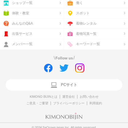
ショップ一覧
働く
体験・教室
スポット
みんなのQ&A
着物レンタル
出張サービス
着物写真一覧
メンバー一覧
キーワード一覧
\
/
Follow us
PCサイト
KIMONO BIJINとは
運営会社
お問い合わせ
ご意見・ご要望
プライバシーポリシー
利用規約
© 2024 SaQrown japan Inc. All rights reserved.