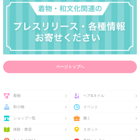
ページトップへ
着物
ヘア&ネイル
和小物
イベント
ショップ一覧
働く
体験・教室
スポット