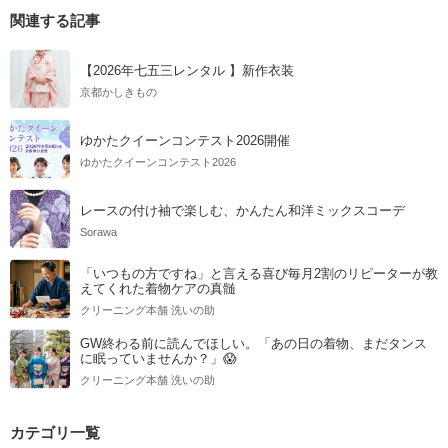
関連する記事
【2026年七五三レンタル 】新作衣装
京都かしきもの
ゆかたクイーンコンテスト2026開催
ゆかたクイーンコンテスト2026
レースの付け袖で楽しむ、かんたん和洋ミックスコーデ
Sorawa
「いつもの方ですね」と言える喜び毎月2割のリピーターが教
えてくれた着物ケアの真髄
クリーニング本舗 洗いの助
GW終わる前に読んでほしい。「あの日の着物、まだタンス
に眠っていませんか？」😱
クリーニング本舗 洗いの助
カテゴリ一覧