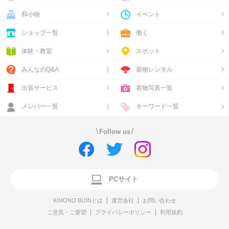
和小物
イベント
ショップ一覧
働く
体験・教室
スポット
みんなのQ&A
着物レンタル
出張サービス
着物写真一覧
メンバー一覧
キーワード一覧
\
/
Follow us
PCサイト
KIMONO BIJINとは
運営会社
お問い合わせ
ご意見・ご要望
プライバシーポリシー
利用規約