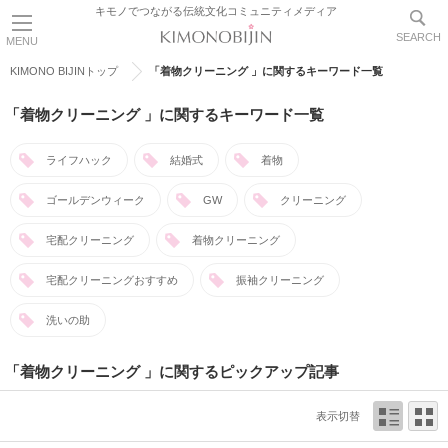
キモノでつながる伝統文化コミュニティメディア
SEARCH
MENU
KIMONO BIJINトップ
「着物クリーニング 」に関するキーワード一覧
「着物クリーニング 」に関するキーワード一覧
ライフハック
結婚式
着物
ゴールデンウィーク
GW
クリーニング
宅配クリーニング
着物クリーニング
宅配クリーニングおすすめ
振袖クリーニング
洗いの助
「着物クリーニング 」に関するピックアップ記事
表示切替