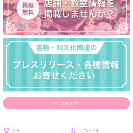
ページトップへ
着物
ヘア&ネイル