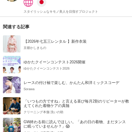
スタイリッシュなキモノ美人を目指すプロジェクト
関連する記事
【2026年七五三レンタル 】新作衣装
京都かしきもの
ゆかたクイーンコンテスト2026開催
ゆかたクイーンコンテスト2026
レースの付け袖で楽しむ、かんたん和洋ミックスコーデ
Sorawa
「いつもの方ですね」と言える喜び毎月2割のリピーターが教
えてくれた着物ケアの真髄
クリーニング本舗 洗いの助
GW終わる前に読んでほしい。「あの日の着物、まだタンス
に眠っていませんか？」😱