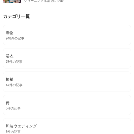
クリーニング本舗 洗いの助
カテゴリ一覧
着物
948件の記事
浴衣
75件の記事
振袖
44件の記事
袴
5件の記事
和装ウエディング
6件の記事