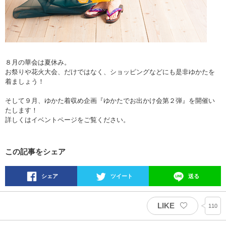
８月の華会は夏休み。
お祭りや花火大会、だけではなく、ショッピングなどにも是非ゆかたを
着ましょう！
そして９月、ゆかた着収め企画『ゆかたでお出かけ会第２弾』を開催い
たします！
詳しくはイベントページをご覧ください。
この記事をシェア
シェア
ツイート
送る
LIKE
110