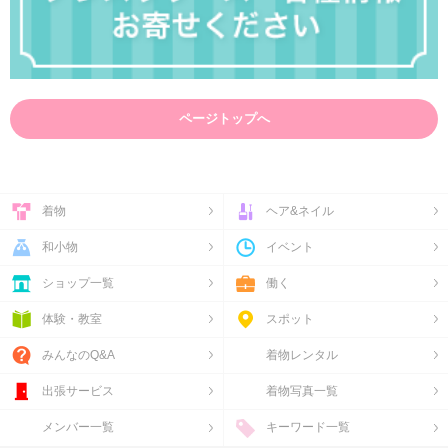
ページトップへ
着物
ヘア&ネイル
和小物
イベント
ショップ一覧
働く
体験・教室
スポット
みんなのQ&A
着物レンタル
出張サービス
着物写真一覧
メンバー一覧
キーワード一覧