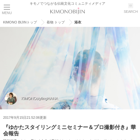
キモノでつながる伝統文化コミュニティメディア
SEARCH
MENU
KIMONO BIJINトップ
着物 トップ
浴衣
KIMONOstylingHANA
2017年9月15日21:52:06更新
『ゆかたスタイリングミニセミナー＆プロ撮影付き』華
会報告