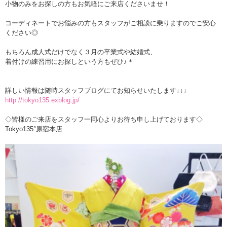
小物のみをお探しの方もお気軽にご来店くださいませ！
コーディネートでお悩みの方もスタッフがご相談に乗りますのでご安心
ください◎
もちろん成人式だけでなく３月の卒業式や結婚式、
着付けの練習用にお探しという方もぜひ♪＊
詳しい情報は随時スタッフブログにてお知らせいたします↓↓↓
http://tokyo135.exblog.jp/
◇皆様のご来店をスタッフ一同心よりお待ち申し上げております◇
Tokyo135°原宿本店