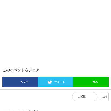
このイベントをシェア
シェア
ツイート
送る
LIKE
114