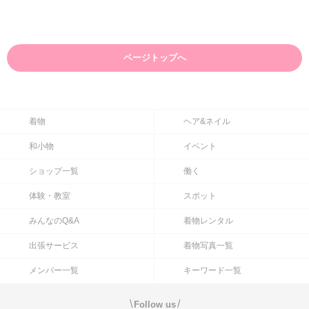
ページトップへ
着物
ヘア&ネイル
和小物
イベント
ショップ一覧
働く
体験・教室
スポット
みんなのQ&A
着物レンタル
出張サービス
着物写真一覧
メンバー一覧
キーワード一覧
\
/
Follow us