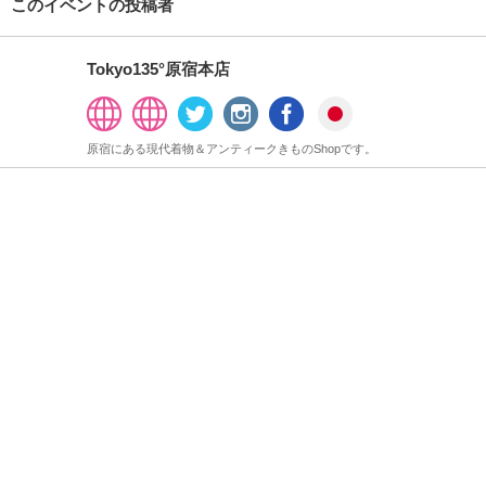
このイベントの投稿者
Tokyo135°原宿本店
原宿にある現代着物＆アンティークきものShopです。