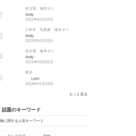
名古屋 塚本ダイ
2
Andy
2022年05月10日
六本木 写真家 塚本ダイ
3
Andy
2022年04月10日
名古屋 塚本ダイ
4
Andy
2022年03月02日
東京
5
Lynn
2019年01月23日
もっと見る
話題のキーワード
物に関する人気キーワード
きもの生活
着物