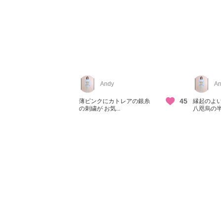
Andy
An
45
薄ピンクにカトレアの銀糸
縁起のよ
の刺繍が お気...
八咫烏の半幅