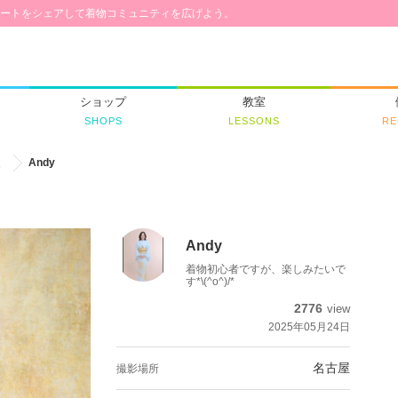
ートをシェアして着物コミュニティを広げよう。
ショップ
教室
SHOPS
LESSONS
RE
人
Andy
Andy
着物初心者ですが、楽しみたいで
す*\(^o^)/*
2776
view
2025年05月24日
名古屋
撮影場所