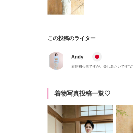
この投稿のライター
Andy
着物初心者ですが、楽しみたいです*\(^o^
着物写真投稿一覧♡