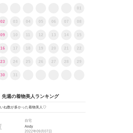
01
02
03
04
05
06
07
08
09
10
11
12
13
14
15
16
17
18
19
20
21
22
23
24
25
26
27
28
29
30
31
先週の着物美人ランキング
いね数が多かった着物美人♡
自宅
1
Andy
2022年09月07日