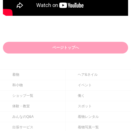
ページトップへ
着物
ヘア&ネイル
和小物
イベント
ショップ一覧
働く
体験・教室
スポット
みんなのQ&A
着物レンタル
出張サービス
着物写真一覧