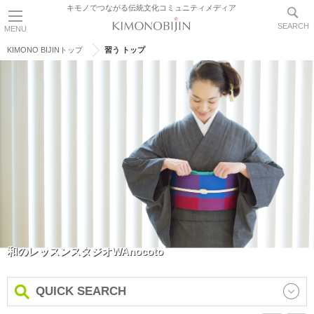
キモノでつながる伝統文化コミュニティメディア
SEARCH
MENU
KIMONO BIJINトップ
習う トップ
和のレッスンスタジオWAnocoto
QUICK SEARCH