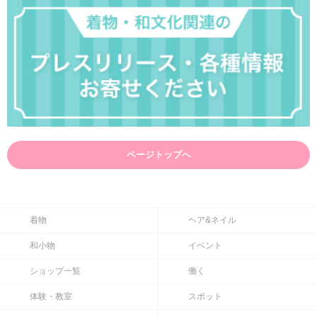
ページトップへ
着物
ヘア&ネイル
和小物
イベント
ショップ一覧
働く
体験・教室
スポット