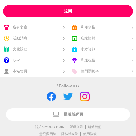
返回
所有文章
和服穿搭
活動消息
店家情報
文化課程
求才資訊
Q&A
和服租借
本站會員
熱門關鍵字
\
/
Follow us
電腦版網頁
關於KIMONO BIJIN
營運公司
聯絡我們
意見與回饋
隱私權政策
使用條款