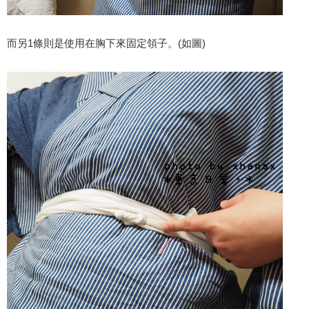
而另1條則是使用在胸下來固定領子。(如圖)