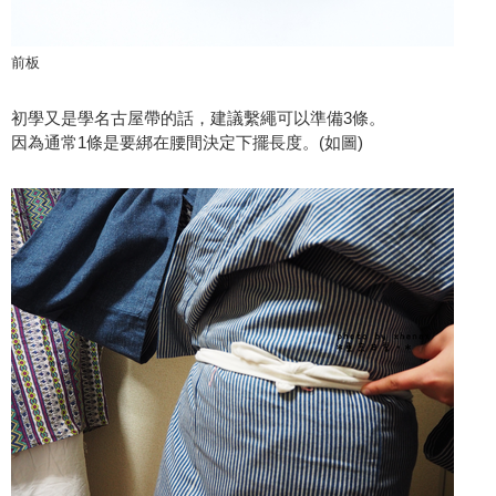
前板
初學又是學名古屋帶的話，建議繫繩可以準備3條。
因為通常1條是要綁在腰間決定下擺長度。(如圖)