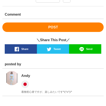
Comment
POST
＼Share This Post／
Share
Tweet
Send
posted by
Andy
着物初心者ですが、楽しみたいです*\(^o^)/*