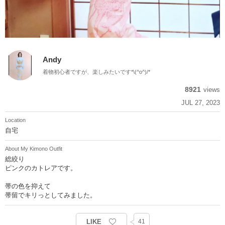
Andy
着物初心者ですが、楽しみたいです*\(^o^)/*
8921
views
JUL 27, 2023
Location
自宅
About My Kimono Outfit
総絞り
ピンクのカトレアです。
帯の色を抑えて
帯留でキリっとしてみました。
LIKE
41