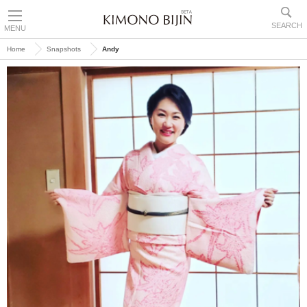
SEARCH
MENU
Home
Snapshots
Andy