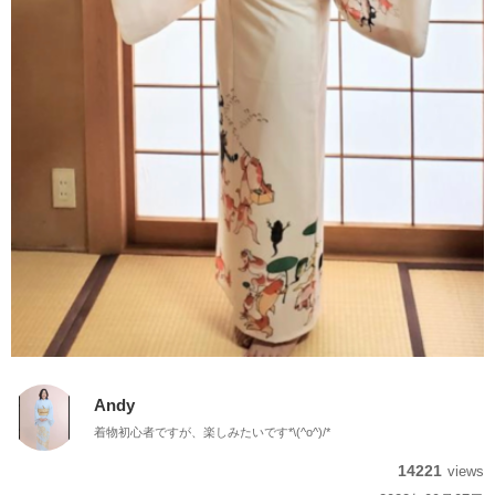
Andy
着物初心者ですが、楽しみたいです*\(^o^)/*
14221
views