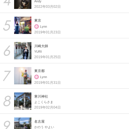
Andy
2022年03月02日
東京
Lynn
2019年01月23日
川崎大師
YURI
2019年01月25日
東京都
Lynn
2019年01月31日
寒川神社
よこくらさま
2019年02月04日
名古屋
かのう やよい