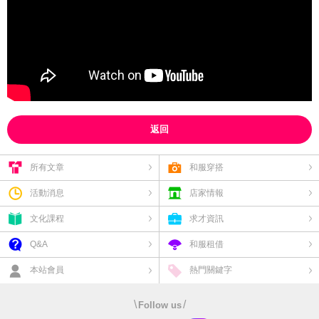
返回
所有文章
和服穿搭
活動消息
店家情報
文化課程
求才資訊
Q&A
和服租借
本站會員
熱門關鍵字
\
/
Follow us