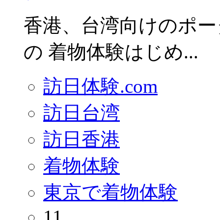
香港、台湾向けのポー
の 着物体験はじめ...
訪日体験.com
訪日台湾
訪日香港
着物体験
東京で着物体験
11