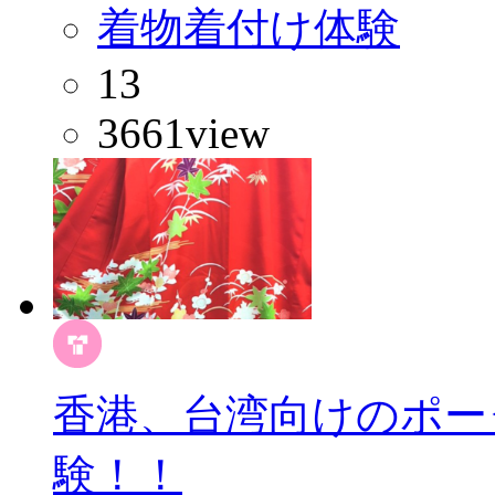
着物着付け体験
13
3661
view
香港、台湾向けのポー
験！！