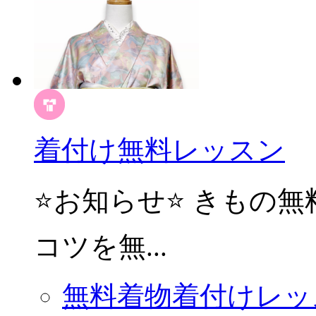
着付け無料レッスン
⭐️お知らせ⭐️ きも
コツを無...
無料着物着付けレッ