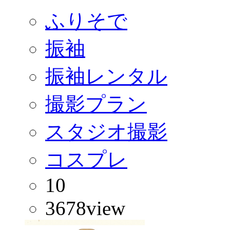
ふりそで
振袖
振袖レンタル
撮影プラン
スタジオ撮影
コスプレ
10
3678
view