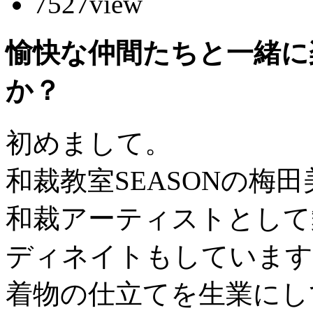
7527
view
愉快な仲間たちと一緒に
か？
初めまして。
和裁教室SEASONの梅
和裁アーティストとして
ディネイトもしています
着物の仕立てを生業にし