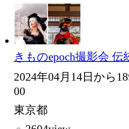
きものepoch撮影会
2024年04月14日から1
00
東京都
2604
view