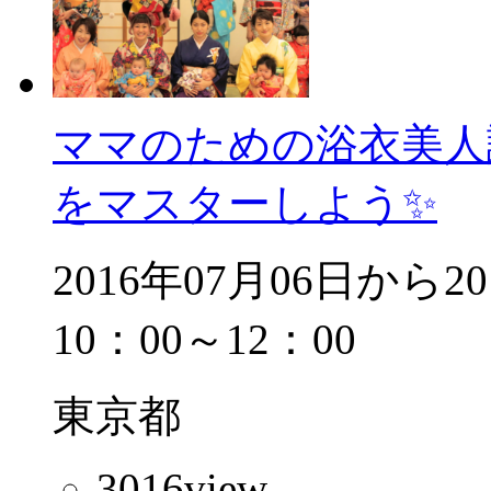
ママのための浴衣美人
をマスターしよう✨
2016年07月06日から
10：00～12：00
東京都
3016
view