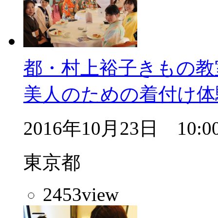
都・村上裕子きもの教
美人のための着付け体
2016年10月23日 10:
東京都
2453
view