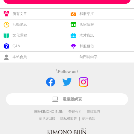
所有文章
和服穿搭
活動消息
店家情報
文化課程
求才資訊
Q&A
和服租借
本站會員
熱門關鍵字
\
/
Follow us
電腦版網頁
關於KIMONO BIJIN
營運公司
聯絡我們
意見與回饋
隱私權政策
使用條款