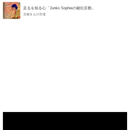
足るを知る心「Junko Sophieの秘伝京都」
京都きもの市場