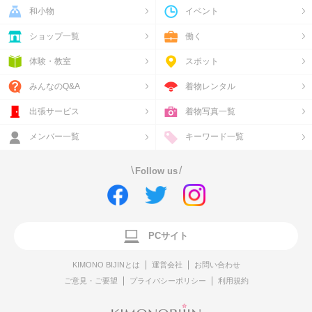
和小物
イベント
ショップ一覧
働く
体験・教室
スポット
みんなのQ&A
着物レンタル
出張サービス
着物写真一覧
メンバー一覧
キーワード一覧
\
/
Follow us
PCサイト
KIMONO BIJINとは
運営会社
お問い合わせ
ご意見・ご要望
プライバシーポリシー
利用規約