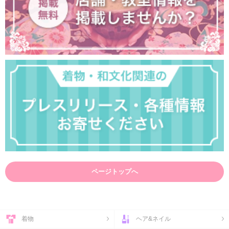
ページトップへ
着物
ヘア&ネイル